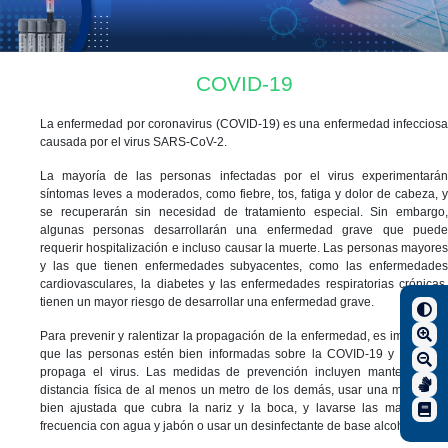
COVID-19
La enfermedad por coronavirus (COVID-19) es una enfermedad infecciosa
causada por el virus SARS-CoV-2.
La mayoría de las personas infectadas por el virus experimentarán
síntomas leves a moderados, como fiebre, tos, fatiga y dolor de cabeza, y
se recuperarán sin necesidad de tratamiento especial. Sin embargo,
algunas personas desarrollarán una enfermedad grave que puede
requerir hospitalización e incluso causar la muerte. Las personas mayores
y las que tienen enfermedades subyacentes, como las enfermedades
cardiovasculares, la diabetes y las enfermedades respiratorias crónicas,
tienen un mayor riesgo de desarrollar una enfermedad grave.
Para prevenir y ralentizar la propagación de la enfermedad, es importante
que las personas estén bien informadas sobre la COVID-19 y cómo se
propaga el virus. Las medidas de prevención incluyen mantener una
distancia física de al menos un metro de los demás, usar una mascarilla
bien ajustada que cubra la nariz y la boca, y lavarse las manos con
frecuencia con agua y jabón o usar un desinfectante de base alcohólica.