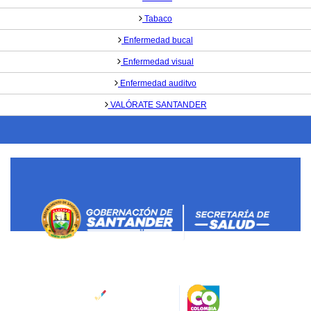
Tabaco
Enfermedad bucal
Enfermedad visual
Enfermedad auditvo
VALÓRATE SANTANDER
Salud Santander
Dirección:
Calle 45 No 11-52