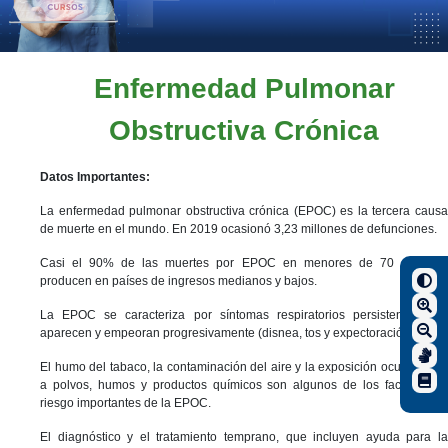
Enfermedad Pulmonar
Obstructiva Crónica
Datos Importantes:
La enfermedad pulmonar obstructiva crónica (EPOC) es la tercera causa
de muerte en el mundo. En 2019 ocasionó 3,23 millones de defunciones.
Casi el 90% de las muertes por EPOC en menores de 70 años se
producen en países de ingresos medianos y bajos.
La EPOC se caracteriza por síntomas respiratorios persistentes que
aparecen y empeoran progresivamente (disnea, tos y expectoración).
El humo del tabaco, la contaminación del aire y la exposición ocupacional
a polvos, humos y productos químicos son algunos de los factores de
riesgo importantes de la EPOC.
El diagnóstico y el tratamiento temprano, que incluyen ayuda para la