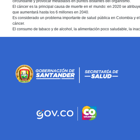
circundante y provocar metástasis en puntos distantes del organismo.
El cáncer es la principal causa de muerte en el mundo: en 2020 se atribu
que aumentará hasta los 6 millones en 2040.
Es considerado un problema importante de salud pública en Colombia y e
cáncer.
El consumo de tabaco y de alcohol, la alimentación poco saludable, la inact