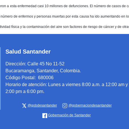
yeron a esta enfermedad casi 10 millones de defunciones. El número de casos de c
l número de enfermos y personas muertas por esta causa ha ido aumentando en lo
ividad física y la contaminación del aire son factores de riesgo de cáncer y de ot
Salud Santander
Dirección:
Calle 45 No 11-52
Bucaramanga, Santander, Colombia.
Código Postal: 680006
Horario de atención:
Lunes a viernes 8:00 a.m. a 12:00 am y
2:00 pm a 6:00 pm.
@gobdesantander
@gobernaciondesantander
Gobernación de Santander