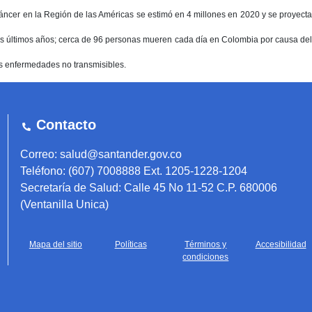
áncer en la Región de las Américas se estimó en 4 millones en 2020 y se proyecta
s últimos años; cerca de 96 personas mueren cada día en Colombia por causa del
ras enfermedades no transmisibles.
Contacto
Correo: salud@santander.gov.co
Teléfono: (607) 7008888 Ext. 1205-1228-1204
Secretaría de Salud: Calle 45 No 11-52 C.P. 680006
(Ventanilla Unica)
Mapa del sitio
Políticas
Términos y
Accesibilidad
condiciones