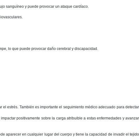
flujo sanguíneo y puede provocar un ataque cardíaco.
iovasculares.
mpe, lo que puede provocar daño cerebral y discapacidad.
olar el estrés. También es importante el seguimiento médico adecuado para detectar
 impactar positivamente sobre la carga atribuible a estas enfermedades y avanzar
 aparecer en cualquier lugar del cuerpo y tiene la capacidad de invadir el tejido