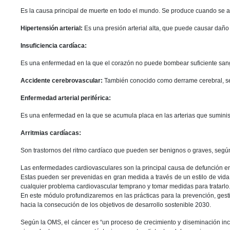
Es la causa principal de muerte en todo el mundo. Se produce cuando se ac
Hipertensión arterial:
Es una presión arterial alta, que puede causar dañ
Insuficiencia cardíaca:
Es una enfermedad en la que el corazón no puede bombear suficiente sangr
Accidente cerebrovascular:
También conocido como derrame cerebral, se
Enfermedad arterial periférica:
Es una enfermedad en la que se acumula placa en las arterias que suminist
Arritmias cardíacas:
Son trastornos del ritmo cardíaco que pueden ser benignos o graves, según 
Las enfermedades cardiovasculares son la principal causa de defunción en
Estas pueden ser prevenidas en gran medida a través de un estilo de vida 
cualquier problema cardiovascular temprano y tomar medidas para tratarlo
En este módulo profundizaremos en las prácticas para la prevención, gest
hacia la consecución de los objetivos de desarrollo sostenible 2030.
Según la OMS, el cáncer es “un proceso de crecimiento y diseminación inco