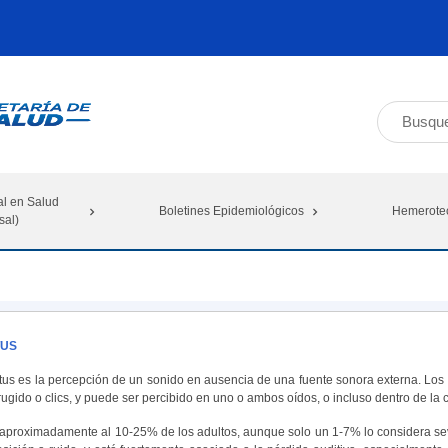
al en Salud
Boletines Epidemiológicos
Hemerote
sal)
TUS
nitus es la percepción de un sonido en ausencia de una fuente sonora externa. Lo
rugido o clics, y puede ser percibido en uno o ambos oídos, o incluso dentro de la
 aproximadamente al 10-25% de los adultos, aunque solo un 1-7% lo considera s