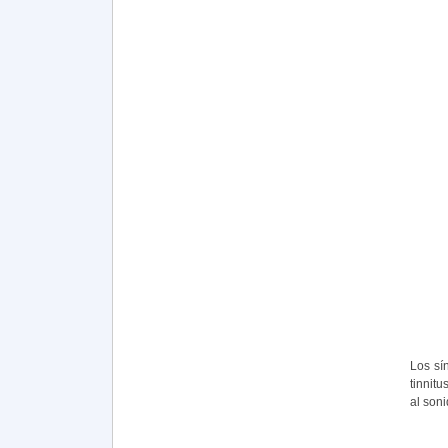
Los sí
tinnitu
al soni