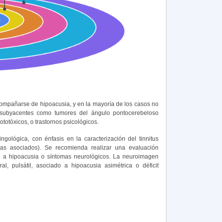
 acompañarse de hipoacusia, y en la mayoría de los casos no
s subyacentes como tumores del ángulo pontocerebeloso
totóxicos, o trastornos psicológicos.
ingológica, con énfasis en la caracterización del tinnitus
ntomas asociados). Se recomienda realizar una evaluación
ado a hipoacusia o síntomas neurológicos. La neuroimagen
al, pulsátil, asociado a hipoacusia asimétrica o déficit