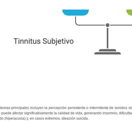
ntomas principales incluyen la percepción persistente o intermitente de sonidos si
s puede afectar significativamente la calidad de vida, generando insomnio, dificul
do (hiperacusia) y, en casos extremos, ideación suicida.