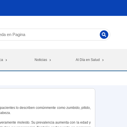
ca
Noticias
Al Día en Salud
s pacientes lo describen comúnmente como zumbido, pitido,
 cabeza.
everamente molesto. Su prevalencia aumenta con la edad y