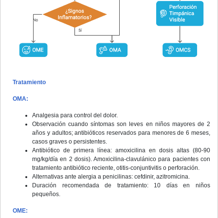
Tratamiento
OMA:
Analgesia para control del dolor.
Observación cuando síntomas son leves en niños mayores de 2
años y adultos; antibióticos reservados para menores de 6 meses,
casos graves o persistentes.
Antibiótico de primera línea: amoxicilina en dosis altas (80-90
mg/kg/día en 2 dosis). Amoxicilina-clavulánico para pacientes con
tratamiento antibiótico reciente, otitis-conjuntivitis o perforación.
Alternativas ante alergia a penicilinas: cefdinir, azitromicina.
Duración recomendada de tratamiento: 10 días en niños
pequeños.
OME: