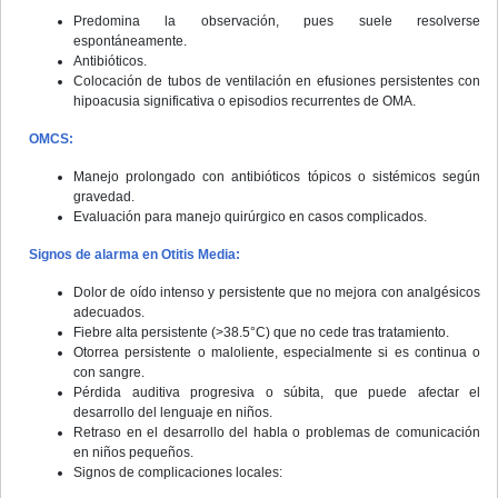
Predomina la observación, pues suele resolverse
espontáneamente.
Antibióticos.
Colocación de tubos de ventilación en efusiones persistentes con
hipoacusia significativa o episodios recurrentes de OMA.
OMCS:
Manejo prolongado con antibióticos tópicos o sistémicos según
gravedad.
Evaluación para manejo quirúrgico en casos complicados.
Signos de alarma en Otitis Media:
Dolor de oído intenso y persistente que no mejora con analgésicos
adecuados.
Fiebre alta persistente (>38.5°C) que no cede tras tratamiento.
Otorrea persistente o maloliente, especialmente si es continua o
con sangre.
Pérdida auditiva progresiva o súbita, que puede afectar el
desarrollo del lenguaje en niños.
Retraso en el desarrollo del habla o problemas de comunicación
en niños pequeños.
Signos de complicaciones locales: