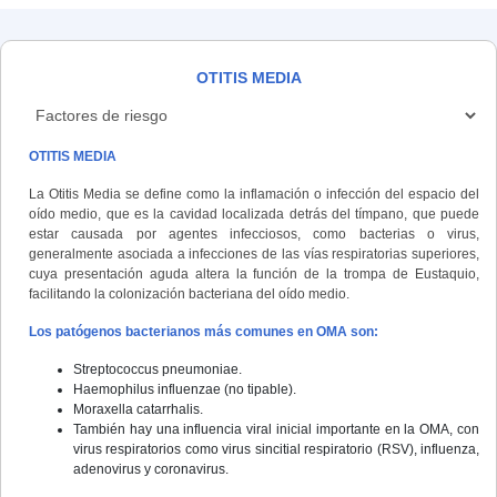
OTITIS MEDIA
OTITIS MEDIA
La Otitis Media se define como la inflamación o infección del espacio del
oído medio, que es la cavidad localizada detrás del tímpano, que puede
estar causada por agentes infecciosos, como bacterias o virus,
generalmente asociada a infecciones de las vías respiratorias superiores,
cuya presentación aguda altera la función de la trompa de Eustaquio,
facilitando la colonización bacteriana del oído medio.
Los patógenos bacterianos más comunes en OMA son:
Streptococcus pneumoniae.
Haemophilus influenzae (no tipable).
Moraxella catarrhalis.
También hay una influencia viral inicial importante en la OMA, con
virus respiratorios como virus sincitial respiratorio (RSV), influenza,
adenovirus y coronavirus.