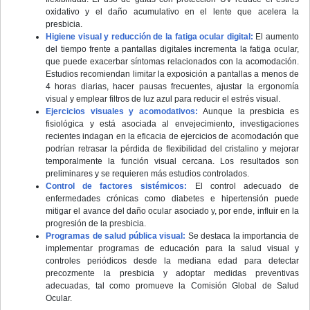
oxidativo y el daño acumulativo en el lente que acelera la
presbicia.
Higiene visual y reducción de la fatiga ocular digital:
El aumento
del tiempo frente a pantallas digitales incrementa la fatiga ocular,
que puede exacerbar síntomas relacionados con la acomodación.
Estudios recomiendan limitar la exposición a pantallas a menos de
4 horas diarias, hacer pausas frecuentes, ajustar la ergonomía
visual y emplear filtros de luz azul para reducir el estrés visual.
Ejercicios visuales y acomodativos:
Aunque la presbicia es
fisiológica y está asociada al envejecimiento, investigaciones
recientes indagan en la eficacia de ejercicios de acomodación que
podrían retrasar la pérdida de flexibilidad del cristalino y mejorar
temporalmente la función visual cercana. Los resultados son
preliminares y se requieren más estudios controlados.
Control de factores sistémicos:
El control adecuado de
enfermedades crónicas como diabetes e hipertensión puede
mitigar el avance del daño ocular asociado y, por ende, influir en la
progresión de la presbicia.
Programas de salud pública visual:
Se destaca la importancia de
implementar programas de educación para la salud visual y
controles periódicos desde la mediana edad para detectar
precozmente la presbicia y adoptar medidas preventivas
adecuadas, tal como promueve la Comisión Global de Salud
Ocular.