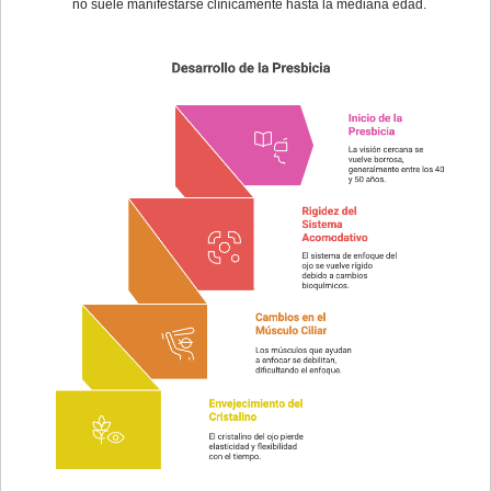
no suele manifestarse clínicamente hasta la mediana edad.