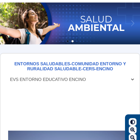
ENTORNOS SALUDABLES-COMUNIDAD ENTORNO Y
RURALIDAD SALUDABLE-CERS-ENCINO