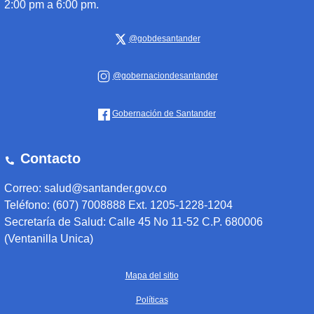
2:00 pm a 6:00 pm.
@gobdesantander
@gobernaciondesantander
Gobernación de Santander
Contacto
Correo: salud@santander.gov.co
Teléfono: (607) 7008888 Ext. 1205-1228-1204
Secretaría de Salud: Calle 45 No 11-52 C.P. 680006
(Ventanilla Unica)
Mapa del sitio
Políticas