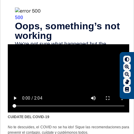
CUIDATE DEL COVID-19
No te descuides, el COVID no se ha ido! Sigue las recomendaciones para
prevenir el contagio, cuídate y cuidémonos todos.