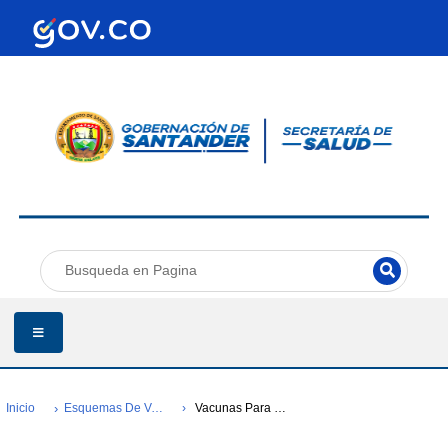
Inicio
Esquemas De Vacunación
Vacunas Para Niños Y Niñas Menores De 5 Años