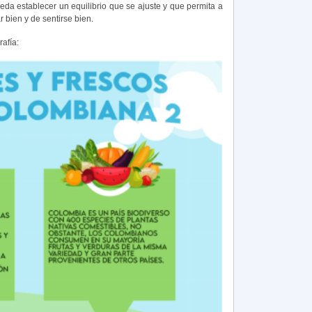
a establecer un equilibrio que se ajuste y que permita a
 bien y de sentirse bien.
afía: