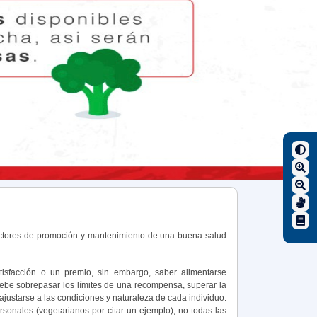
s factores de promoción y mantenimiento de una buena salud
sfacción o un premio, sin embargo, saber alimentarse
ebe sobrepasar los límites de una recompensa, superar la
 ajustarse a las condiciones y naturaleza de cada individuo:
sonales (vegetarianos por citar un ejemplo), no todas las