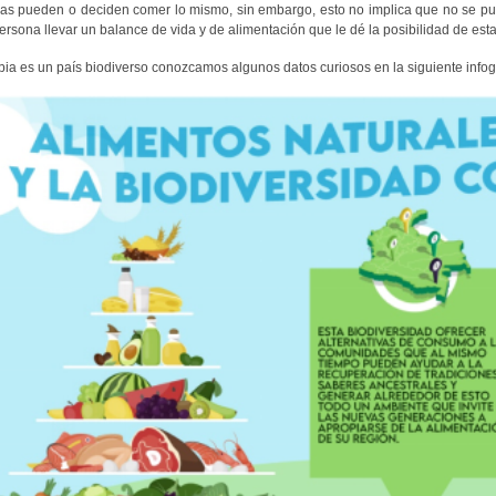
as pueden o deciden comer lo mismo, sin embargo, esto no implica que no se pued
rsona llevar un balance de vida y de alimentación que le dé la posibilidad de estar
ia es un país biodiverso conozcamos algunos datos curiosos en la siguiente infogr