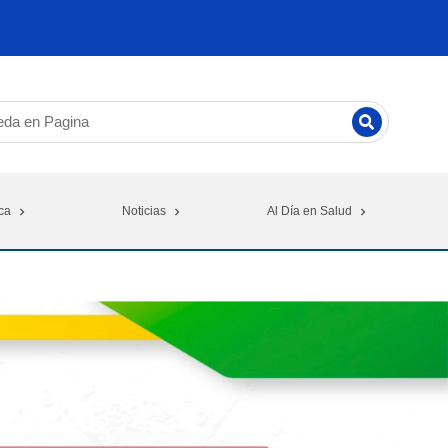
ca
Noticias
Al Día en Salud