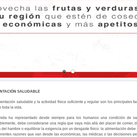
ENTACIÓN SALUDABLE
mentación saludable y la actividad física suficiente y regular son los principale
 toda la vida.
ida ha representado desde siempre para los humanos una condición de sati
blemente, debe considerarse una regla que vaya más allá del placer de comer, d
 del hambre o equilibrar la exigencia por un desgaste físico: la alimentación debe
ferentes razones que van desde las económicas, las médicas o las decisiones per