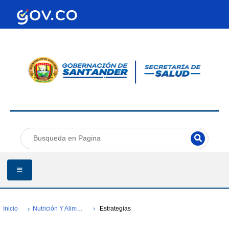
Inicio
Nutrición Y Alimentación Saludable
Estrategias