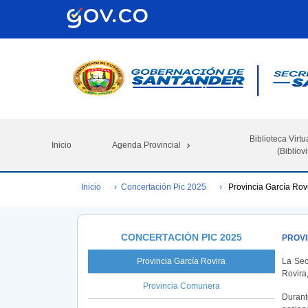
Biblioteca Virtu
Inicio
Agenda Provincial
(Bibliovi
Inicio
Concertación Pic 2025
Provincia García Rov
CONCERTACIÓN PIC 2025
PROVI
Provincia García Rovira
La Sec
Rovira,
Provincia Comunera
Durant