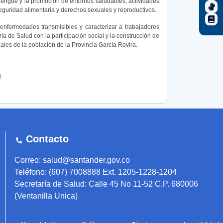
 dengue y la promoción de entornos saludables, actividades
 seguridad alimentaria y derechos sexuales y reproductivos.
enfermedades transmisibles y caracterizar a trabajadores
ía de Salud con la participación social y la construcción de
les de la población de la Provincia García Rovira.
Contacto
Correo: salud@santander.gov.co
Teléfono: (607) 7008888 Ext. 1205-1228-1204
Secretaría de Salud: Calle 45 No 11-52 C.P. 680006
(Ventanilla Unica)