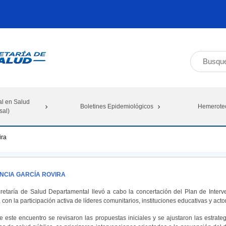
al en Salud
Boletines Epidemiológicos
Hemerote
sal)
ira
NCIA GARCÍA ROVIRA
retaría de Salud Departamental llevó a cabo la concertación del Plan de Interv
 con la participación activa de líderes comunitarios, instituciones educativas y actore
e este encuentro se revisaron las propuestas iniciales y se ajustaron las estrateg