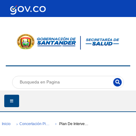
Inicio
Concertación Pic 2023
Plan De Intervenciones Colectivas(pic)