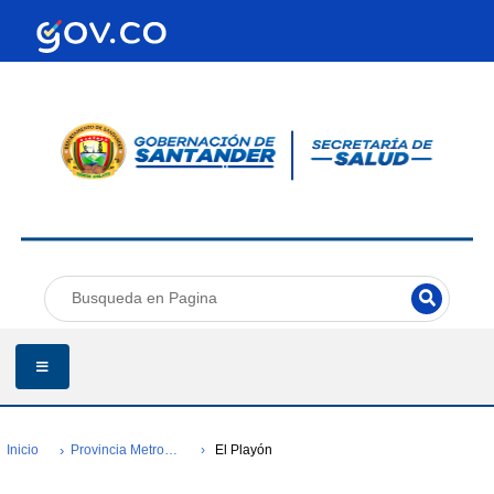
Inicio
Provincia Metropolitana
El Playón