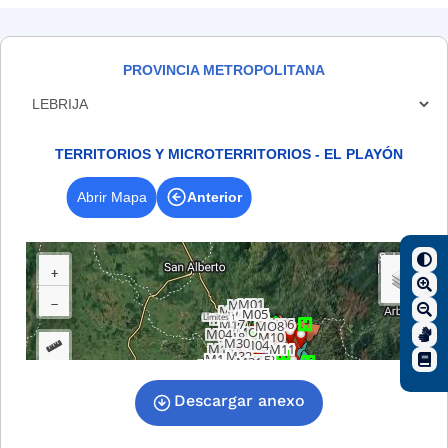
PROVINCIA METROPOLITANA
Descargar anexo