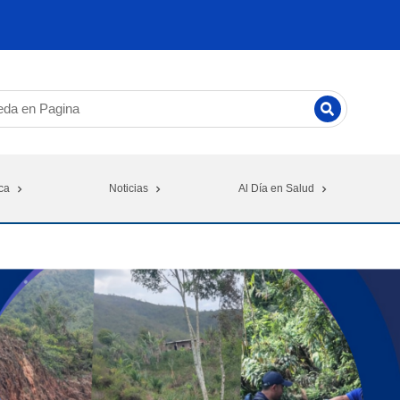
ca
Noticias
Al Día en Salud