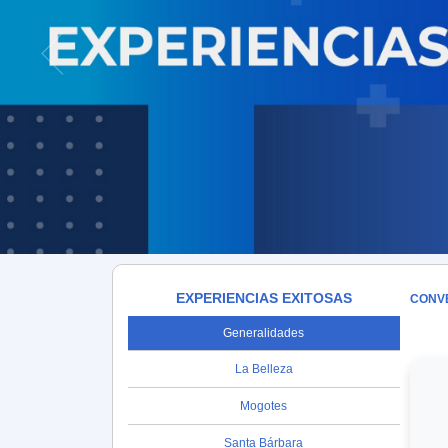
EXPERIENCIAS EXITOSAS
CONVE
Generalidades
La Belleza
Mogotes
Santa Bárbara