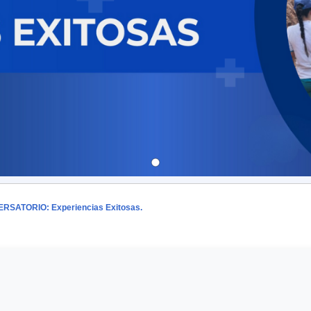
RSATORIO: Experiencias Exitosas.