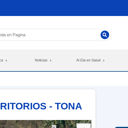
ca
Noticias
Al Día en Salud