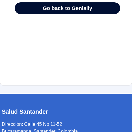
Salud Santander
Dirección:
Calle 45 No 11-52
Bucaramanga, Santander, Colombia.