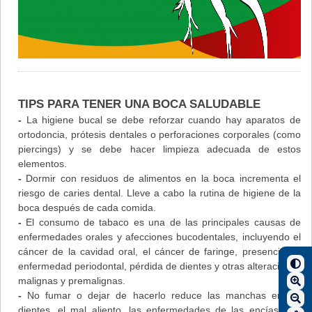
TIPS PARA TENER UNA BOCA SALUDABLE
-
La higiene bucal se debe reforzar cuando hay aparatos de
ortodoncia, prótesis dentales o perforaciones corporales (como
piercings) y se debe hacer limpieza adecuada de estos
elementos.
-
Dormir con residuos de alimentos en la boca incrementa el
riesgo de caries dental. Lleve a cabo la rutina de higiene de la
boca después de cada comida.
-
El consumo de tabaco es una de las principales causas de
enfermedades orales y afecciones bucodentales, incluyendo el
cáncer de la cavidad oral, el cáncer de faringe, presencia de
enfermedad periodontal, pérdida de dientes y otras alteraciones
malignas y premalignas.
-
No fumar o dejar de hacerlo reduce las manchas en los
dientes, el mal aliento, las enfermedades de las encías y el