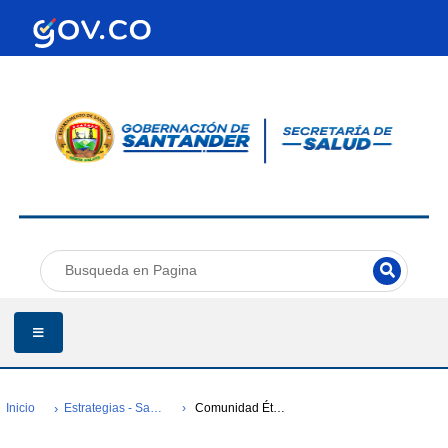
Inicio
Estrategias - Salud Bucal
Comunidad Étnica Uwa