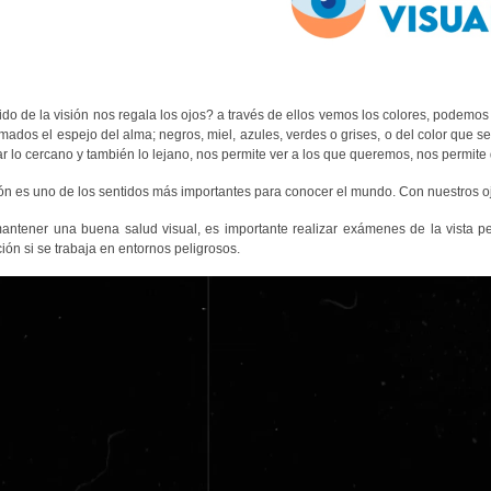
ido de la visión nos regala los ojos? a través de ellos vemos los colores, podemos 
mados el espejo del alma; negros, miel, azules, verdes o grises, o del color que sea
r lo cercano y también lo lejano, nos permite ver a los que queremos, nos permite 
ión es uno de los sentidos más importantes para conocer el mundo. Con nuestros o
antener una buena salud visual, es importante realizar exámenes de la vista peri
ión si se trabaja en entornos peligrosos.