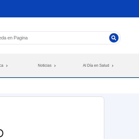
ca
Noticias
Al Día en Salud