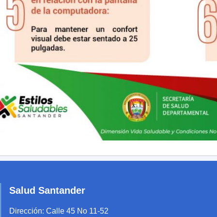
Salud Santander
Dirección:
Calle 45 No 11-52