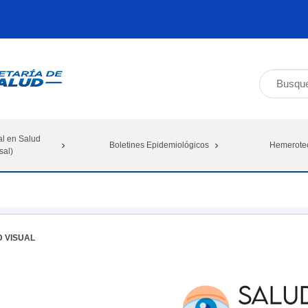
al en Salud
Boletines Epidemiológicos
Hemerote
sal)
 VISUAL