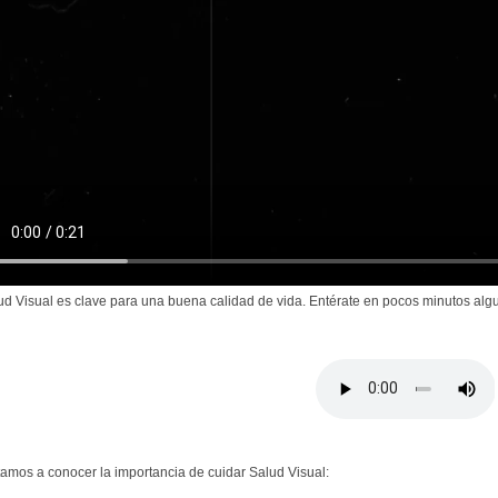
ud Visual es clave para una buena calidad de vida. Entérate en pocos minutos alg
itamos a conocer la importancia de cuidar Salud Visual: