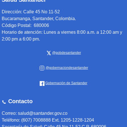
Dirección:
Calle 45 No 11-52
Bucaramanga, Santander, Colombia.
Código Postal: 680006
Horario de atención:
Lunes a viernes 8:00 a.m. a 12:00 am y
2:00 pm a 6:00 pm.
@gobdesantander
@gobernaciondesantander
Gobernación de Santander
Contacto
Correo: salud@santander.gov.co
Teléfono: (607) 7008888 Ext. 1205-1228-1204
Secretaría de Salud: Calle 45 No 11-52 C.P. 680006