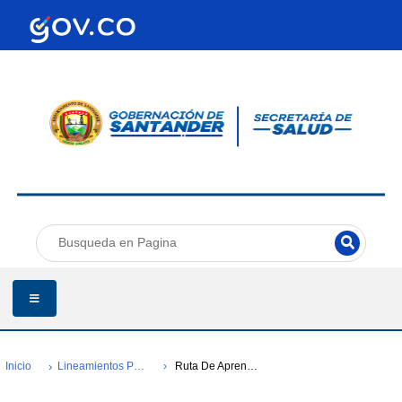
Inicio
Lineamientos Para La Gestión Y Administración De Pai
Ruta De Aprendizaje