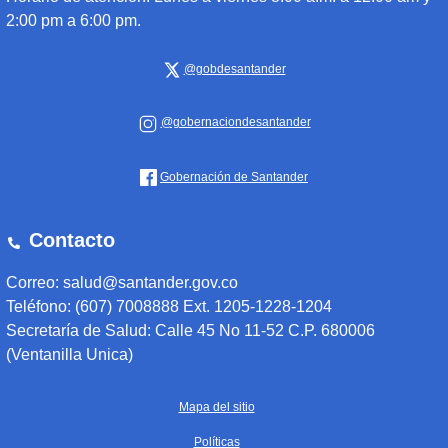
2:00 pm a 6:00 pm.
@gobdesantander
@gobernaciondesantander
Gobernación de Santander
Contacto
Correo: salud@santander.gov.co
Teléfono: (607) 7008888 Ext. 1205-1228-1204
Secretaría de Salud: Calle 45 No 11-52 C.P. 680006
(Ventanilla Unica)
Mapa del sitio
Políticas