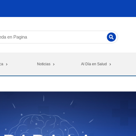
ca
Noticias
Al Día en Salud