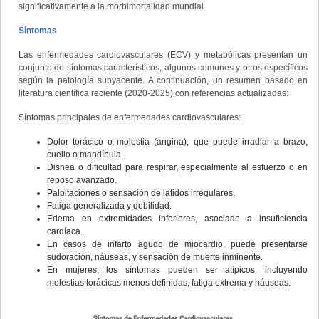
significativamente a la morbimortalidad mundial.
Síntomas
Las enfermedades cardiovasculares (ECV) y metabólicas presentan un
conjunto de síntomas característicos, algunos comunes y otros específicos
según la patología subyacente. A continuación, un resumen basado en
literatura científica reciente (2020-2025) con referencias actualizadas:
Síntomas principales de enfermedades cardiovasculares:
Dolor torácico o molestia (angina), que puede irradiar a brazo,
cuello o mandíbula.
Disnea o dificultad para respirar, especialmente al esfuerzo o en
reposo avanzado.
Palpitaciones o sensación de latidos irregulares.
Fatiga generalizada y debilidad.
Edema en extremidades inferiores, asociado a insuficiencia
cardíaca.
En casos de infarto agudo de miocardio, puede presentarse
sudoración, náuseas, y sensación de muerte inminente.
En mujeres, los síntomas pueden ser atípicos, incluyendo
molestias torácicas menos definidas, fatiga extrema y náuseas.