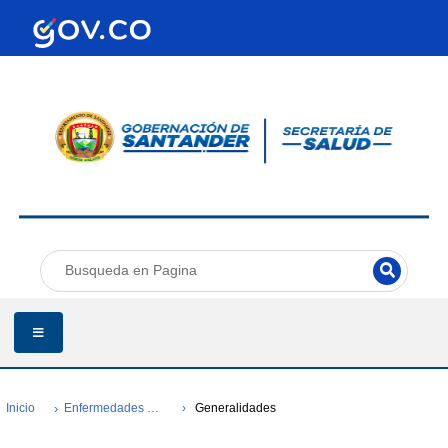
Inicio
Enfermedades Cardiovasculares Y Metabólicas
Generalidades