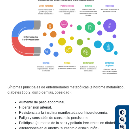
Síntomas principales de enfermedades metabólicas (síndrome metabólico,
diabetes tipo 2, dislipidemias, obesidad):
Aumento de peso abdominal.
Hipertensión arterial.
Resistencia a la insulina manifestada por hiperglucemia.
Fatiga y sensación de cansancio persistente.
Polidipsia (aumento de la sed) y poliuria frecuentes en diabetes.
Alteraciones en el apetito (aumento o disminución).