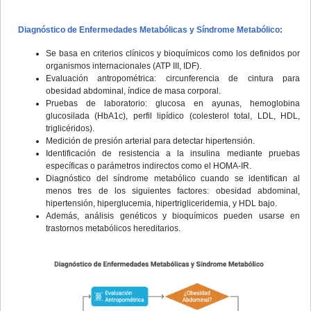
Diagnóstico de Enfermedades Metabólicas y Síndrome Metabólico:
Se basa en criterios clínicos y bioquímicos como los definidos por
organismos internacionales (ATP III, IDF).
Evaluación antropométrica: circunferencia de cintura para
obesidad abdominal, índice de masa corporal.
Pruebas de laboratorio: glucosa en ayunas, hemoglobina
glucosilada (HbA1c), perfil lipídico (colesterol total, LDL, HDL,
triglicéridos).
Medición de presión arterial para detectar hipertensión.
Identificación de resistencia a la insulina mediante pruebas
específicas o parámetros indirectos como el HOMA-IR.
Diagnóstico del síndrome metabólico cuando se identifican al
menos tres de los siguientes factores: obesidad abdominal,
hipertensión, hiperglucemia, hipertrigliceridemia, y HDL bajo.
Además, análisis genéticos y bioquímicos pueden usarse en
trastornos metabólicos hereditarios.