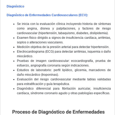
Diagnóstico
Diagnóstico de Enfermedades Cardiovasculares (ECV):
Se inicia con la evaluación clínica incluyendo historia de síntomas
como angina, disnea y palpitaciones, y factores de riesgo
cardiovascular (hipertensión, tabaquismo, diabetes, dislipidemia).
Examen físico dirigido a signos de insuficiencia cardíaca, arritmias,
soplos o alteraciones vasculares.
Medición objetiva de la presión arterial para detectar hipertensión.
Electrocardiograma (ECG) para detectar arritmias, isquemia o daño
miocárdico.
Pruebas de imagen cardiovascular: ecocardiografía, prueba de
esfuerzo, angiografía coronaria según indicaciones.
Estudios de laboratorio: perfil lipídico, glicemia, marcadores de
daño miocárdico (troponinas).
Evaluación del riesgo cardiovascular mediante tablas validadas
para estratificación y guía terapéutica.
Diagnóstico diferencial para fibrilación auricular, insuficiencia
cardíaca, síndrome coronario agudo y otras patologías específicas.