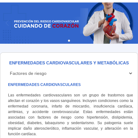
ENFERMEDADES CARDIOVASCULARES Y METABÓLICAS
ENFERMEDADES CARDIOVASCULARES
Las enfermedades cardiovasculares son un grupo de trastornos que
afectan el corazón y los vasos sanguíneos. Incluyen condiciones como la
enfermedad coronaria, infarto de miocardio, insuficiencia cardíaca,
arritmias, y accidente cerebrovascular. Estas enfermedades están
asociadas con factores de riesgo como hipertensión, dislipidemia,
obesidad, diabetes, tabaquismo y sedentarismo. Su patogenia suele
implicar daño aterosclerótico, inflamación vascular, y alteración en la
función cardíaca.