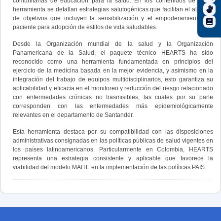
comunitarias de educación para la salud. En los contenidos de dicha
herramienta se detallan estrategias salutogénicas que facilitan el alcance
de objetivos que incluyen la sensibilización y el empoderamiento del
paciente para adopción de estilos de vida saludables.
Desde la Organización mundial de la salud y la Organización
Panamericana de la Salud, el paquete técnico HEARTS ha sido
reconocido como una herramienta fundamentada en principios del
ejercicio de la medicina basada en la mejor evidencia, y asimismo en la
integración del trabajo de equipos multidisciplinarios, esto garantiza su
aplicabilidad y eficacia en el monitoreo y reducción del riesgo relacionado
con enfermedades crónicas no trasmisibles, las cuales por su parte
corresponden con las enfermedades más epidemiológicamente
relevantes en el departamento de Santander.
Esta herramienta destaca por su compatibilidad con las disposiciones
administrativas consignadas en las políticas públicas de salud vigentes en
los países latinoamericanos. Particularmente en Colombia, HEARTS
representa una estrategia consistente y aplicable que favorece la
viabilidad del modelo MAITE en la implementación de las políticas PAIS.