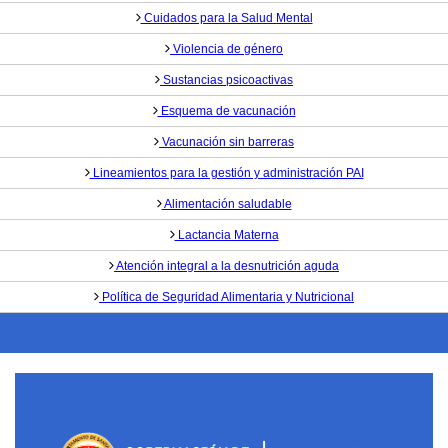
Cuidados para la Salud Mental
Violencia de género
Sustancias psicoactivas
Esquema de vacunación
Vacunación sin barreras
Lineamientos para la gestión y administración PAI
Alimentación saludable
Lactancia Materna
Atención integral a la desnutrición aguda
Política de Seguridad Alimentaria y Nutricional