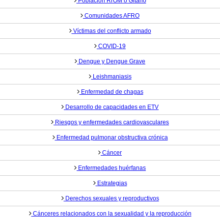
Población RrOM o Gitano
Comunidades AFRO
Víctimas del conflicto armado
COVID-19
Dengue y Dengue Grave
Leishmaniasis
Enfermedad de chagas
Desarrollo de capacidades en ETV
Riesgos y enfermedades cardiovasculares
Enfermedad pulmonar obstructiva crónica
Cáncer
Enfermedades huérfanas
Estrategias
Derechos sexuales y reproductivos
Cánceres relacionados con la sexualidad y la reproducción