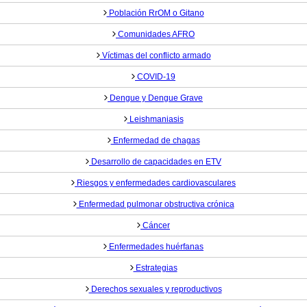
Población RrOM o Gitano
Comunidades AFRO
Víctimas del conflicto armado
COVID-19
Dengue y Dengue Grave
Leishmaniasis
Enfermedad de chagas
Desarrollo de capacidades en ETV
Riesgos y enfermedades cardiovasculares
Enfermedad pulmonar obstructiva crónica
Cáncer
Enfermedades huérfanas
Estrategias
Derechos sexuales y reproductivos