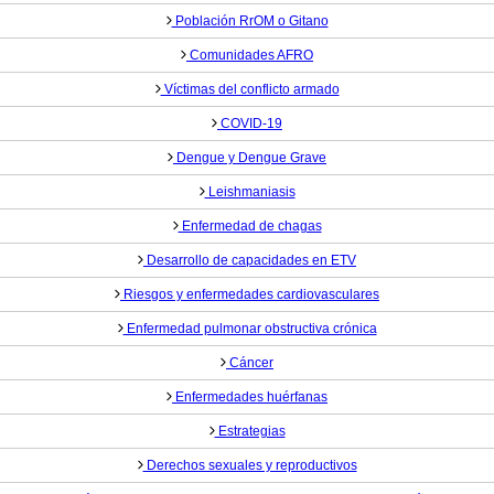
Población RrOM o Gitano
Comunidades AFRO
Víctimas del conflicto armado
COVID-19
Dengue y Dengue Grave
Leishmaniasis
Enfermedad de chagas
Desarrollo de capacidades en ETV
Riesgos y enfermedades cardiovasculares
Enfermedad pulmonar obstructiva crónica
Cáncer
Enfermedades huérfanas
Estrategias
Derechos sexuales y reproductivos