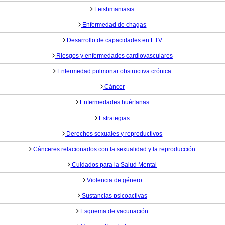
Leishmaniasis
Enfermedad de chagas
Desarrollo de capacidades en ETV
Riesgos y enfermedades cardiovasculares
Enfermedad pulmonar obstructiva crónica
Cáncer
Enfermedades huérfanas
Estrategias
Derechos sexuales y reproductivos
Cánceres relacionados con la sexualidad y la reproducción
Cuidados para la Salud Mental
Violencia de género
Sustancias psicoactivas
Esquema de vacunación