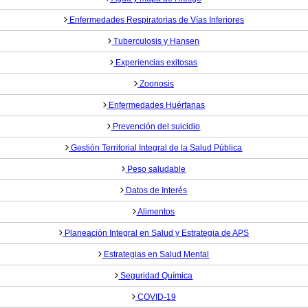
Enfermedades Respiratorias de Vías Inferiores
Tuberculosis y Hansen
Experiencias exitosas
Zoonosis
Enfermedades Huérfanas
Prevención del suicidio
Gestión Territorial Integral de la Salud Pública
Peso saludable
Datos de Interés
Alimentos
Planeación Integral en Salud y Estrategia de APS
Estrategias en Salud Mental
Seguridad Química
COVID-19