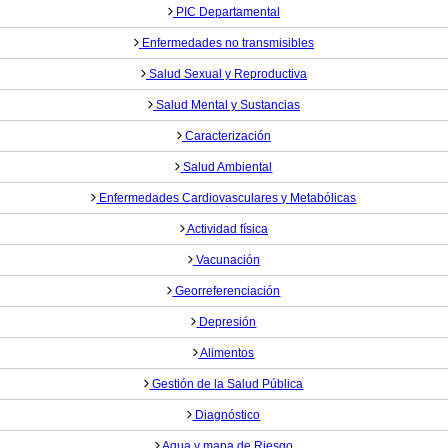
PIC Departamental
Enfermedades no transmisibles
Salud Sexual y Reproductiva
Salud Mental y Sustancias
Caracterización
Salud Ambiental
Enfermedades Cardiovasculares y Metabólicas
Actividad física
Vacunación
Georreferenciación
Depresión
Alimentos
Gestión de la Salud Pública
Diagnóstico
Agua y mapa de Riesgo