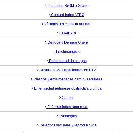
Población RrOM o Gitano
Comunidades AFRO
Víctimas del conflicto armado
COVID-19
Dengue y Dengue Grave
Leishmaniasis
Enfermedad de chagas
Desarrollo de capacidades en ETV
Riesgos y enfermedades cardiovasculares
Enfermedad pulmonar obstructiva crónica
Cáncer
Enfermedades huérfanas
Estrategias
Derechos sexuales y reproductivos